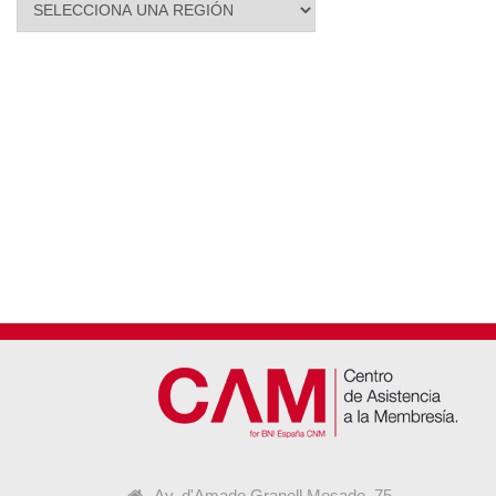
Av. d'Amado Granell Mesado, 75,