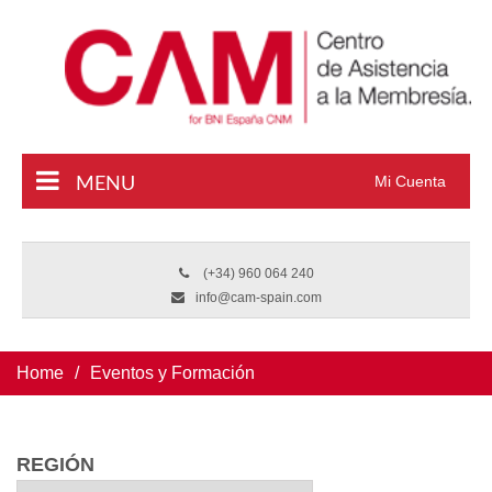
Mi Cuenta
(+34) 960 064 240
info@cam-spain.com
Home
/
Eventos y Formación
REGIÓN